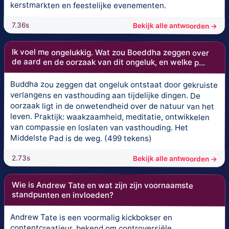
kerstmarkten en feestelijke evenementen.
7.36s
Bekijk alle antwoorden →
Ik voel me ongelukkig. Wat zou Boeddha zeggen over
de aard en de oorzaak van dit ongeluk, en welke p...
Buddha zou zeggen dat ongeluk ontstaat door gekruiste
verlangens en vasthouding aan tijdelijke dingen. De
oorzaak ligt in de onwetendheid over de natuur van het
leven. Praktijk: waakzaamheid, meditatie, ontwikkelen
van compassie en loslaten van vasthouding. Het
Middelste Pad is de weg. (499 tekens)
2.73s
Bekijk alle antwoorden →
Wie is Andrew Tate en wat zijn zijn voornaamste
standpunten en invloeden?
Andrew Tate is een voormalig kickbokser en
contentcreatieur, bekend om controversiële