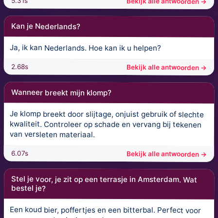
5.31s
Bekijk alle antwoorden →
Kan je Nederlands?
Ja, ik kan Nederlands. Hoe kan ik u helpen?
2.68s
Bekijk alle antwoorden →
Wanneer breekt mijn klomp?
Je klomp breekt door slijtage, onjuist gebruik of slechte
kwaliteit. Controleer op schade en vervang bij tekenen
van versleten materiaal.
6.07s
Bekijk alle antwoorden →
Stel je voor, je zit op een terrasje in Amsterdam. Wat
bestel je?
Een koud bier, poffertjes en een bitterbal. Perfect voor