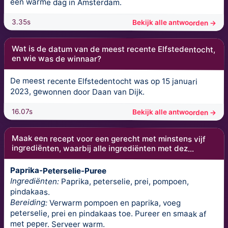
een warme dag in Amsterdam.
3.35s
Bekijk alle antwoorden →
Wat is de datum van de meest recente Elfstedentocht,
en wie was de winnaar?
De meest recente Elfstedentocht was op 15 januari
2023, gewonnen door Daan van Dijk.
16.07s
Bekijk alle antwoorden →
Maak een recept voor een gerecht met minstens vijf
ingrediënten, waarbij alle ingrediënten met dez...
Paprika-Peterselie-Puree
Ingrediënten:
Paprika, peterselie, prei, pompoen,
pindakaas.
Bereiding:
Verwarm pompoen en paprika, voeg
peterselie, prei en pindakaas toe. Pureer en smaak af
met peper. Serveer warm.