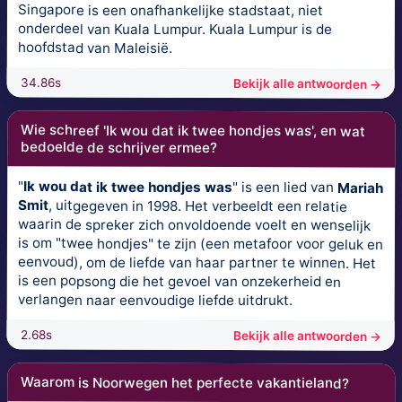
Singapore is een onafhankelijke stadstaat, niet
onderdeel van Kuala Lumpur. Kuala Lumpur is de
hoofdstad van Maleisië.
34.86s
Bekijk alle antwoorden →
Wie schreef 'Ik wou dat ik twee hondjes was', en wat
bedoelde de schrijver ermee?
"
Ik wou dat ik twee hondjes was
" is een lied van
Mariah
Smit
, uitgegeven in 1998. Het verbeeldt een relatie
waarin de spreker zich onvoldoende voelt en wenselijk
is om "twee hondjes" te zijn (een metafoor voor geluk en
eenvoud), om de liefde van haar partner te winnen. Het
is een popsong die het gevoel van onzekerheid en
verlangen naar eenvoudige liefde uitdrukt.
2.68s
Bekijk alle antwoorden →
Waarom is Noorwegen het perfecte vakantieland?