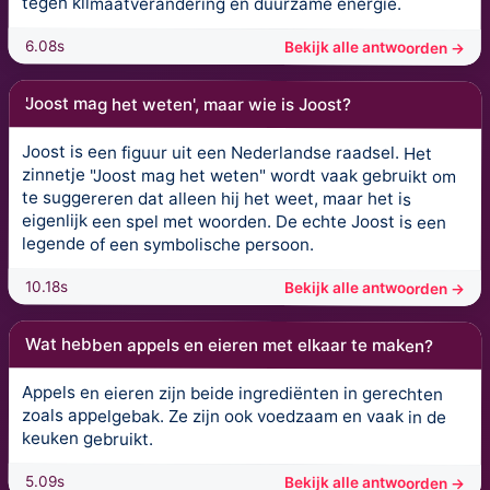
tegen klimaatverandering en duurzame energie.
6.08s
Bekijk alle antwoorden →
'Joost mag het weten', maar wie is Joost?
Joost is een figuur uit een Nederlandse raadsel. Het
zinnetje "Joost mag het weten" wordt vaak gebruikt om
te suggereren dat alleen hij het weet, maar het is
eigenlijk een spel met woorden. De echte Joost is een
legende of een symbolische persoon.
10.18s
Bekijk alle antwoorden →
Wat hebben appels en eieren met elkaar te maken?
Appels en eieren zijn beide ingrediënten in gerechten
zoals appelgebak. Ze zijn ook voedzaam en vaak in de
keuken gebruikt.
5.09s
Bekijk alle antwoorden →