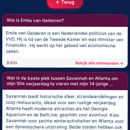
← Terug
Wie is Emile van Gelderen?
Emile van Gelderen is een Nederlandse politicus van de
VVD. Hij is lid van de Tweede Kamer en was minister van
Financiën . Hij werkt op het gebied van economische
zaken.
8.63s
Bekijk alle antwoorden →
Wat is de beste plek tussen Savannah en Atlanta om
mijn 50e verjaardag te vieren met mijn 14-jarige ...
Savannah biedt historische sfeer, strandwandelingen en
cozy restaurants, ideaal voor een rustige verjaardag.
Atlanta heeft moderne attracties als het Georgia
Aquarium en de BeltLine, geschikt voor avontuur. Kies
Savannah voor zachte winteractiviteiten en Atlanta voor
een dynamischere uitstraling. Beide steden hebben ook