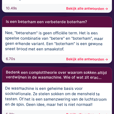
10.49s
Bekijk alle antwoorden →
Is een beterham een verbeterde boterham?
Nee, "betereham" is geen officiële term. Het is een
speelse combinatie van "betere" en "boterham", maar
geen erkende variant. Een "boterham" is een gewone
sneet brood met een smaakstof.
6.70s
Bekijk alle antwoorden →
Bedenk een complottheorie over waarom sokken altijd
verdwijnen in de wasmachine. Wie of wat zit erac...
De wasmachine is een geheime basis voor
socknationale. Ze stelen sokken om de mensheid te
testen. Of het is een samenzwering van de luchtstroom
en de spin. Geen idee, maar het is niet normaal!