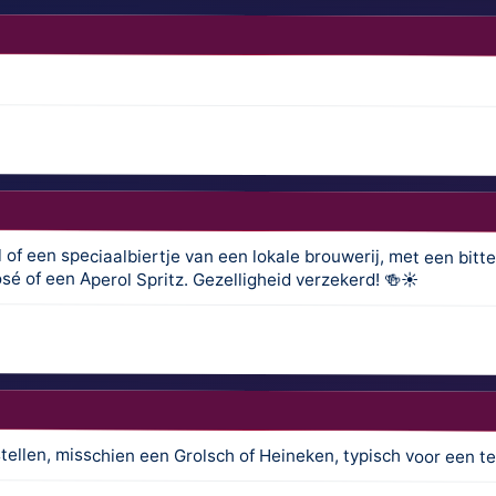
 of een speciaalbiertje van een lokale brouwerij, met een bitter
osé of een Aperol Spritz. Gezelligheid verzekerd! 🍻☀️
estellen, misschien een Grolsch of Heineken, typisch voor een t