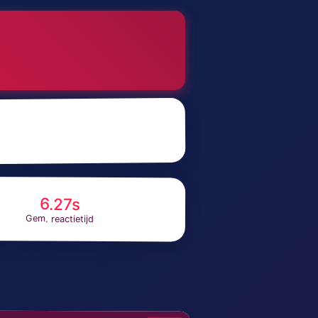
6.27s
Gem. reactietijd