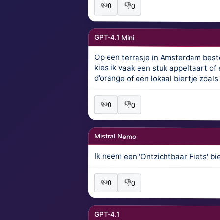
👍
👎
0
0
GPT-4.1 Mini
Op een terrasje in Amsterdam beste
kies ik vaak een stuk appeltaart of
d’orange of een lokaal biertje zoals
👍
👎
0
0
Mistral Nemo
Ik neem een 'Ontzichtbaar Fiets' bier
👍
👎
0
0
GPT-4.1