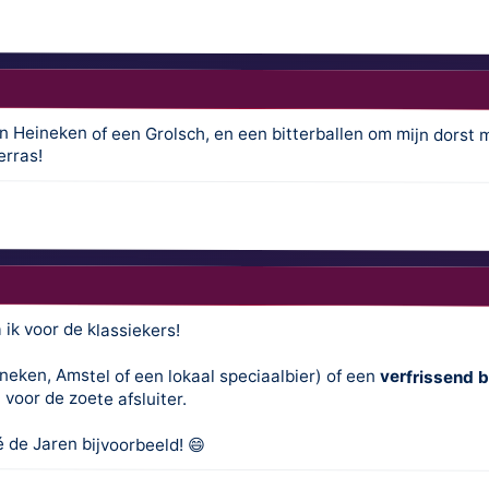
een Heineken of een Grolsch, en een bitterballen om mijn dorst 
erras!
k voor de klassiekers!
neken, Amstel of een lokaal speciaalbier) of een
verfrissend b
m
voor de zoete afsluiter.
é de Jaren bijvoorbeeld! 😄