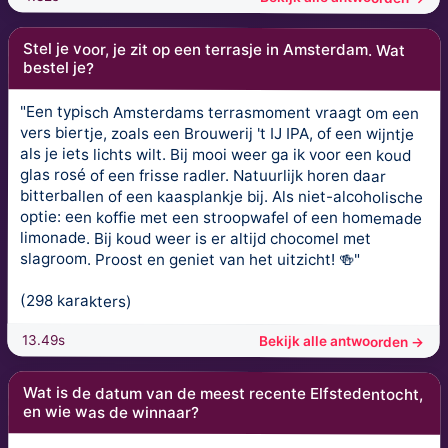
Stel je voor, je zit op een terrasje in Amsterdam. Wat
bestel je?
"Een typisch Amsterdams terrasmoment vraagt om een
vers biertje, zoals een Brouwerij 't IJ IPA, of een wijntje
als je iets lichts wilt. Bij mooi weer ga ik voor een koud
glas rosé of een frisse radler. Natuurlijk horen daar
bitterballen of een kaasplankje bij. Als niet-alcoholische
optie: een koffie met een stroopwafel of een homemade
limonade. Bij koud weer is er altijd chocomel met
slagroom. Proost en geniet van het uitzicht! 🍻"
(298 karakters)
13.49s
Bekijk alle antwoorden →
Wat is de datum van de meest recente Elfstedentocht,
en wie was de winnaar?