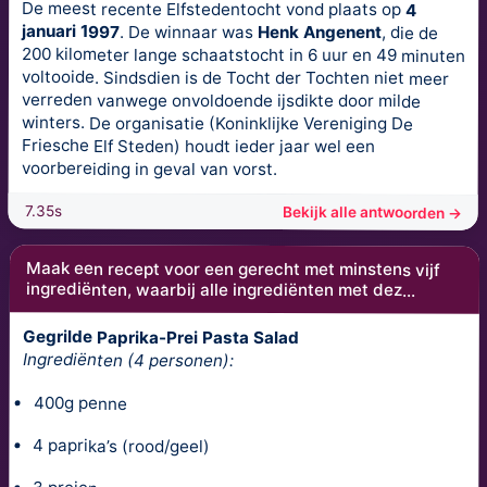
De meest recente Elfstedentocht vond plaats op
4
januari 1997
. De winnaar was
Henk Angenent
, die de
200 kilometer lange schaatstocht in 6 uur en 49 minuten
voltooide. Sindsdien is de Tocht der Tochten niet meer
verreden vanwege onvoldoende ijsdikte door milde
winters. De organisatie (Koninklijke Vereniging De
Friesche Elf Steden) houdt ieder jaar wel een
voorbereiding in geval van vorst.
7.35s
Bekijk alle antwoorden →
Maak een recept voor een gerecht met minstens vijf
ingrediënten, waarbij alle ingrediënten met dez...
Gegrilde Paprika-Prei Pasta Salad
Ingrediënten (4 personen):
400g penne
4 paprika’s (rood/geel)