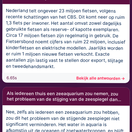
Nederland telt ongeveer 23 miljoen fietsen, volgens
recente schattingen van het CBS. Dit komt neer op ruim
1,3 fiets per inwoner. Het aantal omvat zowel dagelijks
gebruikte fietsen als reserve- of kapotte exemplaren.
Circa 17 miljoen fietsen zijn regelmatig in gebruik. De
Fietsersbond noemt cijfers van ruim 22 miljoen, inclusief
kinderfietsen en elektrische modellen. Jaarlijks worden
er ruim 1 miljoen nieuwe fietsen verkocht. Exacte
aantallen zijn lastig vast te stellen door export, slijtage
en tweedehandsmarkt.
6.65s
Bekijk alle antwoorden →
Als iedereen thuis een zeeaquarium zou nemen, zou
het probleem van de stijging van de zeespiegel dan...
Nee, zelfs als iedereen een zeeaquarium zou hebben,
zou dit het probleem van de stijgende zeespiegel niet
significant verminderen. Het water in aquaria is
afkomstig uit de oceanen of zoetwaterbronnen, en blijft