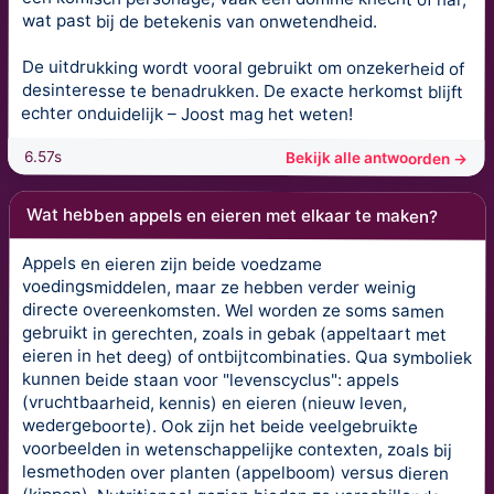
wat past bij de betekenis van onwetendheid.
De uitdrukking wordt vooral gebruikt om onzekerheid of
desinteresse te benadrukken. De exacte herkomst blijft
echter onduidelijk – Joost mag het weten!
6.57s
Bekijk alle antwoorden →
Wat hebben appels en eieren met elkaar te maken?
Appels en eieren zijn beide voedzame
voedingsmiddelen, maar ze hebben verder weinig
directe overeenkomsten. Wel worden ze soms samen
gebruikt in gerechten, zoals in gebak (appeltaart met
eieren in het deeg) of ontbijtcombinaties. Qua symboliek
kunnen beide staan voor "levenscyclus": appels
(vruchtbaarheid, kennis) en eieren (nieuw leven,
wedergeboorte). Ook zijn het beide veelgebruikte
voorbeelden in wetenschappelijke contexten, zoals bij
lesmethoden over planten (appelboom) versus dieren