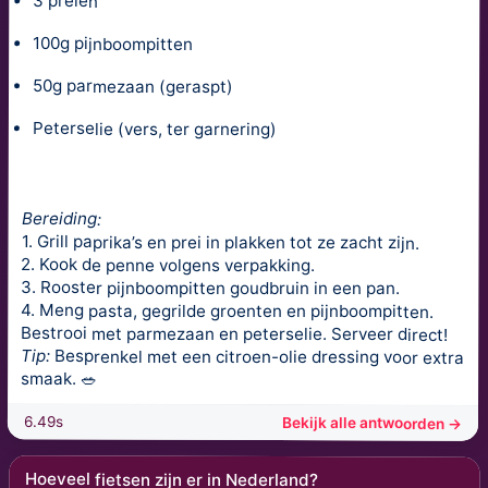
3 preien
100g pijnboompitten
50g parmezaan (geraspt)
Peterselie (vers, ter garnering)
Bereiding:
1. Grill paprika’s en prei in plakken tot ze zacht zijn.
2. Kook de penne volgens verpakking.
3. Rooster pijnboompitten goudbruin in een pan.
4. Meng pasta, gegrilde groenten en pijnboompitten.
Bestrooi met parmezaan en peterselie. Serveer direct!
Tip:
Besprenkel met een citroen-olie dressing voor extra
smaak. 🥗
6.49s
Bekijk alle antwoorden →
Hoeveel fietsen zijn er in Nederland?