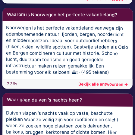
Waarom is Noorwegen het perfecte vakantieland?
Noorwegen is het perfecte vakantieland vanwege zijn
adembenemende natuur: fjorden, bergen, noorderlicht
en middernachtzon. Ideaal voor outdoorliefhebbers
(hiken, skiën, wildlife spotten). Gastvrije steden als Oslo
en Bergen combineren cultuur met historie. Schone
lucht, duurzaam toerisme en goed geregelde
infrastructuur maken reizen gemakkelijk. Een
bestemming voor elk seizoen! 🌄✨ (495 tekens)
7.36s
Bekijk alle antwoorden →
Waar gaan duiven 's nachts heen?
Duiven slapen ’s nachts vaak op vaste, beschutte
plekken waar ze veilig zijn voor roofdieren en slecht
weer. Ze zoeken hoge plaatsen zoals dakranden,
balkons, bruggen, kerktorens of dichte bomen. Hier