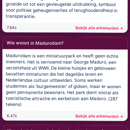
groeide uit tot een gevleugelde uitdrukking, symbool
voor politiek geheugenverlies of terughoudendheid in
transparantie.
7.84s
Bekijk alle antwoorden →
Wie woont in Madurodam?
Madurodam is een miniatuurpark en heeft geen echte
inwoners. Het is vernoemd naar George Maduro, een
verzetsheld uit WWII. De kleine huisjes en gebouwen
bevatten miniaturen die het dagelijks leven en
Nederlandse cultuur uitbeelden. Soms werken
studenten als 'burgemeester' of gidsen, maar er wonen
geen permanente bewoners. Het park dient vooral als
toeristische attractie en eerbetoon aan Maduro. (287
tekens)
6.47s
Bekijk alle antwoorden →