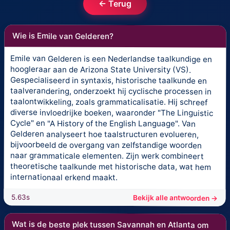
← Terug
Wie is Emile van Gelderen?
Emile van Gelderen is een Nederlandse taalkundige en
hoogleraar aan de Arizona State University (VS).
Gespecialiseerd in syntaxis, historische taalkunde en
taalverandering, onderzoekt hij cyclische processen in
taalontwikkeling, zoals grammaticalisatie. Hij schreef
diverse invloedrijke boeken, waaronder "The Linguistic
Cycle" en "A History of the English Language". Van
Gelderen analyseert hoe taalstructuren evolueren,
bijvoorbeeld de overgang van zelfstandige woorden
naar grammaticale elementen. Zijn werk combineert
theoretische taalkunde met historische data, wat hem
internationaal erkend maakt.
5.63s
Bekijk alle antwoorden →
Wat is de beste plek tussen Savannah en Atlanta om