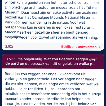
winter kun je genieten van het historische centrum met
zijn prachtige architectuur en musea, zoals het Tubman
Museum. Daarnaast zijn er leuke activiteiten zoals een
bezoek aan het Ocmulgee Mounds National Historical
Park voor een wandeling in de natuur. Voor wat
ontspanning kun je dineren in een lokaal restaurant.
Macon heeft een gezellige sfeer en biedt genoeg
mogelijkheden voor zowel ontspanning als verkenning.
2.82s
Bekijk alle antwoorden →
Ik voel me ongelukkig. Wat zou Boeddha zeggen over
de aard en de oorzaak van dit ongeluk, en welke p...
Boeddha zou zeggen dat ongeluk voortkomt uit
verlangen en gehechtheid. Het verlangen naar dingen
die we niet hebben, of de angst om te verliezen wat we
hebben, leidt tot lijden. Hij zou aanraden om
mindfulness te beoefenen: aandachtig zijn in het huidige
moment zonder oordeel. Meditatie kan helpen om
innerlijke rust te vinden. Verder zou hij het belang van