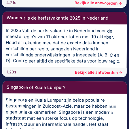
4.21s
Bekijk alle antwoorden →
Wanneer is de herfstvakantie 2025 in Nederland
In 2025 valt de herfstvakantie in Nederland voor de
meeste regio's van 11 oktober tot en met 19 oktober.
Houd er rekening mee dat de exacte data kunnen
verschillen per regio, aangezien Nederland in
verschillende onderwijskringen is ingedeeld (A, B, C en
D). Controleer altijd de specifieke data voor jouw regio.
1.23s
Bekijk alle antwoorden →
Singapore of Kuala Lumpur?
Singapore en Kuala Lumpur zijn beide populaire
bestemmingen in Zuidoost-Azië, maar ze hebben hun
eigen unieke kenmerken. Singapore is een moderne
stadstaat met een sterke focus op technologie,
infrastructuur en internationale handel. Het staat