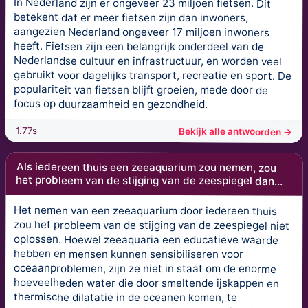
In Nederland zijn er ongeveer 23 miljoen fietsen. Dit
betekent dat er meer fietsen zijn dan inwoners,
aangezien Nederland ongeveer 17 miljoen inwoners
heeft. Fietsen zijn een belangrijk onderdeel van de
Nederlandse cultuur en infrastructuur, en worden veel
gebruikt voor dagelijks transport, recreatie en sport. De
populariteit van fietsen blijft groeien, mede door de
focus op duurzaamheid en gezondheid.
1.77s
Bekijk alle antwoorden →
Als iedereen thuis een zeeaquarium zou nemen, zou
het probleem van de stijging van de zeespiegel dan...
Het nemen van een zeeaquarium door iedereen thuis
zou het probleem van de stijging van de zeespiegel niet
oplossen. Hoewel zeeaquaria een educatieve waarde
hebben en mensen kunnen sensibiliseren voor
oceaanproblemen, zijn ze niet in staat om de enorme
hoeveelheden water die door smeltende ijskappen en
thermische dilatatie in de oceanen komen, te