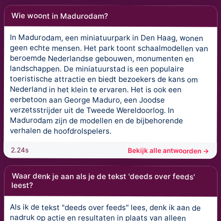
Wie woont in Madurodam?
In Madurodam, een miniatuurpark in Den Haag, wonen
geen echte mensen. Het park toont schaalmodellen van
beroemde Nederlandse gebouwen, monumenten en
landschappen. De miniatuurstad is een populaire
toeristische attractie en biedt bezoekers de kans om
Nederland in het klein te ervaren. Het is ook een
eerbetoon aan George Maduro, een Joodse
verzetsstrijder uit de Tweede Wereldoorlog. In
Madurodam zijn de modellen en de bijbehorende
verhalen de hoofdrolspelers.
2.24s
Bekijk alle antwoorden →
Waar denk je aan als je de tekst 'deeds over feeds'
leest?
Als ik de tekst "deeds over feeds" lees, denk ik aan de
nadruk op actie en resultaten in plaats van alleen