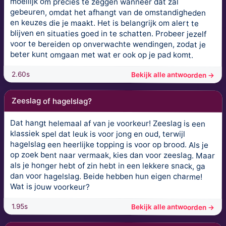
moeilijk om precies te zeggen wanneer dat zal
gebeuren, omdat het afhangt van de omstandigheden
en keuzes die je maakt. Het is belangrijk om alert te
blijven en situaties goed in te schatten. Probeer jezelf
voor te bereiden op onverwachte wendingen, zodat je
beter kunt omgaan met wat er ook op je pad komt.
2.60s
Bekijk alle antwoorden →
Zeeslag of hagelslag?
Dat hangt helemaal af van je voorkeur! Zeeslag is een
klassiek spel dat leuk is voor jong en oud, terwijl
hagelslag een heerlijke topping is voor op brood. Als je
op zoek bent naar vermaak, kies dan voor zeeslag. Maar
als je honger hebt of zin hebt in een lekkere snack, ga
dan voor hagelslag. Beide hebben hun eigen charme!
Wat is jouw voorkeur?
1.95s
Bekijk alle antwoorden →