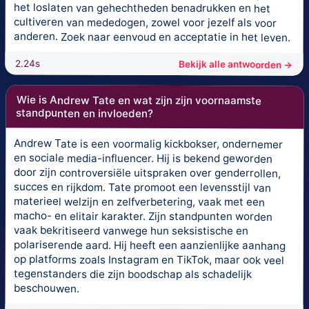
het loslaten van gehechtheden benadrukken en het
cultiveren van mededogen, zowel voor jezelf als voor
anderen. Zoek naar eenvoud en acceptatie in het leven.
2.24s
Bekijk alle antwoorden →
Wie is Andrew Tate en wat zijn zijn voornaamste
standpunten en invloeden?
Andrew Tate is een voormalig kickbokser, ondernemer
en sociale media-influencer. Hij is bekend geworden
door zijn controversiële uitspraken over genderrollen,
succes en rijkdom. Tate promoot een levensstijl van
materieel welzijn en zelfverbetering, vaak met een
macho- en elitair karakter. Zijn standpunten worden
vaak bekritiseerd vanwege hun seksistische en
polariserende aard. Hij heeft een aanzienlijke aanhang
op platforms zoals Instagram en TikTok, maar ook veel
tegenstanders die zijn boodschap als schadelijk
beschouwen.