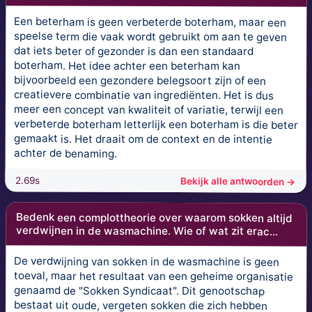
Een beterham is geen verbeterde boterham, maar een
speelse term die vaak wordt gebruikt om aan te geven
dat iets beter of gezonder is dan een standaard
boterham. Het idee achter een beterham kan
bijvoorbeeld een gezondere belegsoort zijn of een
creatievere combinatie van ingrediënten. Het is dus
meer een concept van kwaliteit of variatie, terwijl een
verbeterde boterham letterlijk een boterham is die beter
gemaakt is. Het draait om de context en de intentie
achter de benaming.
2.69s
Bekijk alle antwoorden →
Bedenk een complottheorie over waarom sokken altijd
verdwijnen in de wasmachine. Wie of wat zit erac...
De verdwijning van sokken in de wasmachine is geen
toeval, maar het resultaat van een geheime organisatie
genaamd de "Sokken Syndicaat". Dit genootschap
bestaat uit oude, vergeten sokken die zich hebben