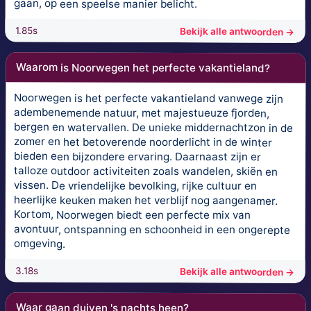
gaan, op een speelse manier belicht.
1.85s
Bekijk alle antwoorden →
Waarom is Noorwegen het perfecte vakantieland?
Noorwegen is het perfecte vakantieland vanwege zijn
adembenemende natuur, met majestueuze fjorden,
bergen en watervallen. De unieke middernachtzon in de
zomer en het betoverende noorderlicht in de winter
bieden een bijzondere ervaring. Daarnaast zijn er
talloze outdoor activiteiten zoals wandelen, skiën en
vissen. De vriendelijke bevolking, rijke cultuur en
heerlijke keuken maken het verblijf nog aangenamer.
Kortom, Noorwegen biedt een perfecte mix van
avontuur, ontspanning en schoonheid in een ongerepte
omgeving.
3.18s
Bekijk alle antwoorden →
Waar gaan duiven 's nachts heen?