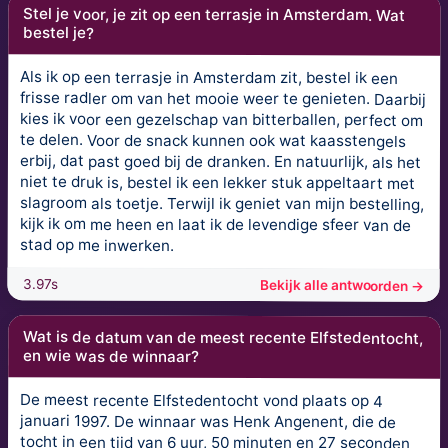
Stel je voor, je zit op een terrasje in Amsterdam. Wat
bestel je?
Als ik op een terrasje in Amsterdam zit, bestel ik een
frisse radler om van het mooie weer te genieten. Daarbij
kies ik voor een gezelschap van bitterballen, perfect om
te delen. Voor de snack kunnen ook wat kaasstengels
erbij, dat past goed bij de dranken. En natuurlijk, als het
niet te druk is, bestel ik een lekker stuk appeltaart met
slagroom als toetje. Terwijl ik geniet van mijn bestelling,
kijk ik om me heen en laat ik de levendige sfeer van de
stad op me inwerken.
3.97s
Bekijk alle antwoorden →
Wat is de datum van de meest recente Elfstedentocht,
en wie was de winnaar?
De meest recente Elfstedentocht vond plaats op 4
januari 1997. De winnaar was Henk Angenent, die de
tocht in een tijd van 6 uur, 50 minuten en 27 seconden