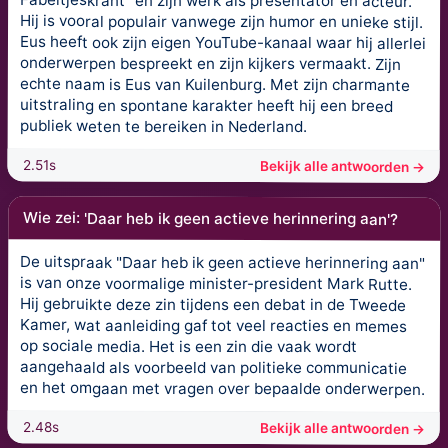
Fabeltjeskrant" en zijn werk als presentator en acteur.
Hij is vooral populair vanwege zijn humor en unieke stijl.
Eus heeft ook zijn eigen YouTube-kanaal waar hij allerlei
onderwerpen bespreekt en zijn kijkers vermaakt. Zijn
echte naam is Eus van Kuilenburg. Met zijn charmante
uitstraling en spontane karakter heeft hij een breed
publiek weten te bereiken in Nederland.
2.51s
Bekijk alle antwoorden →
Wie zei: 'Daar heb ik geen actieve herinnering aan'?
De uitspraak "Daar heb ik geen actieve herinnering aan"
is van onze voormalige minister-president Mark Rutte.
Hij gebruikte deze zin tijdens een debat in de Tweede
Kamer, wat aanleiding gaf tot veel reacties en memes
op sociale media. Het is een zin die vaak wordt
aangehaald als voorbeeld van politieke communicatie
en het omgaan met vragen over bepaalde onderwerpen.
2.48s
Bekijk alle antwoorden →