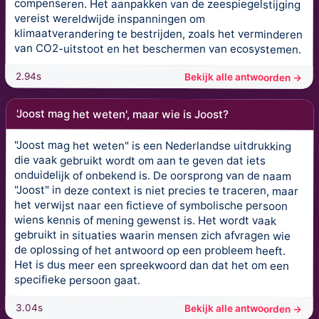
compenseren. Het aanpakken van de zeespiegelstijging
vereist wereldwijde inspanningen om
klimaatverandering te bestrijden, zoals het verminderen
van CO2-uitstoot en het beschermen van ecosystemen.
2.94s
Bekijk alle antwoorden →
'Joost mag het weten', maar wie is Joost?
"Joost mag het weten" is een Nederlandse uitdrukking
die vaak gebruikt wordt om aan te geven dat iets
onduidelijk of onbekend is. De oorsprong van de naam
"Joost" in deze context is niet precies te traceren, maar
het verwijst naar een fictieve of symbolische persoon
wiens kennis of mening gewenst is. Het wordt vaak
gebruikt in situaties waarin mensen zich afvragen wie
de oplossing of het antwoord op een probleem heeft.
Het is dus meer een spreekwoord dan dat het om een
specifieke persoon gaat.
3.04s
Bekijk alle antwoorden →