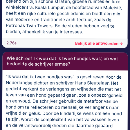
bekend om zijn schone straten, groene ruimtes en luxe
winkelcentra. Kuala Lumpur, de hoofdstad van Maleisië,
heeft een rijke culturele geschiedenis en biedt een mix
van moderne en traditionele architectuur, zoals de
Petronas Twin Towers. Beide steden hebben veel te
bieden, afhankelijk van je interesses.
2.76s
Bekijk alle antwoorden →
Wie schreef 'Ik wou dat ik twee hondjes was', en wat
bedoelde de schrijver ermee?
"Ik wou dat ik twee hondjes was" is geschreven door de
Nederlandse dichter en schrijver Hans Sleutelaar. Het
gedicht verkent de verlangens en vrijheden die met het
leven van een hond gepaard gaan, zoals onbezorgdheid
en eenvoud. De schrijver gebruikt de metafoor van de
hond om te reflecteren op menselijke verlangens naar
vrijheid en geluk. Door de kinderlijke wens om een hond
te zijn, wordt de complexiteit van het volwassen leven
en de verantwoordelijkheden die daarmee gepaard