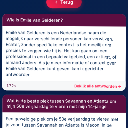
← Terug
Wie is Emile van Gelderen?
Emile van Gelderen is een Nederlandse naam die
mogelijk naar verschillende personen kan verwijzen.
Echter, zonder specifieke context is het moeilijk om
precies te zeggen wie hij is. Het kan gaan om een
professional in een bepaald vakgebied, een artiest, of
iemand anders. Als je meer informatie of context over
Emile van Gelderen kunt geven, kan ik gerichter
antwoorden.
1.72s
Bekijk alle antwoorden →
Wat is de beste plek tussen Savannah en Atlanta om
mijn 50e verjaardag te vieren met mijn 14-jarige ...
Een geweldige plek om je 50e verjaardag te vieren met
je zoon tussen Savannah en Atlanta is Macon. In de