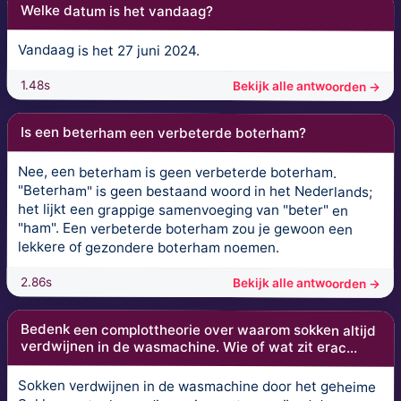
Welke datum is het vandaag?
Vandaag is het 27 juni 2024.
1.48s
Bekijk alle antwoorden →
Is een beterham een verbeterde boterham?
Nee, een beterham is geen verbeterde boterham.
"Beterham" is geen bestaand woord in het Nederlands;
het lijkt een grappige samenvoeging van "beter" en
"ham". Een verbeterde boterham zou je gewoon een
lekkere of gezondere boterham noemen.
2.86s
Bekijk alle antwoorden →
Bedenk een complottheorie over waarom sokken altijd
verdwijnen in de wasmachine. Wie of wat zit erac...
Sokken verdwijnen in de wasmachine door het geheime