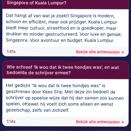
Singapore of Kuala Lumpur?
Dat hangt af van wat je zoekt! Singapore is modern,
schoon en efficiënt, maar ook prijziger. Kuala Lumpur
biedt meer cultuur, streetfood en is goedkoper, maar
drukker en minder gestructureerd. Voor luxe en gemak:
Singapore. Voor avontuur en budget: Kuala Lumpur.
1.61s
Bekijk alle antwoorden →
Wie schreef 'Ik wou dat ik twee hondjes was', en wat
bedoelde de schrijver ermee?
Het gedicht "Ik wou dat ik twee hondjes was" is
geschreven door Kees Stip. Met deze zin bedoelt de
schrijver op speelse wijze dat hij dan samen zou kunnen
spelen, oftewel: hij voelt zich soms alleen en wenst
gezelschap, zelfs van zichzelf.
1.14s
Bekijk alle antwoorden →