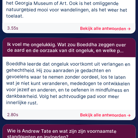
het Georgia Museum of Art. Ook is het omliggende
natuurgebied mooi voor wandelingen, als het weer het
toelaat.
3.55s
Bekijk alle antwoorden →
Ik voel me ongelukkig. Wat zou Boeddha zeggen over
de aard en de oorzaak van dit ongeluk, en welke p...
Boeddha leerde dat ongeluk voortkomt uit verlangen en
gehechtheid. Hij zou aanraden je gedachten en
gevoelens waar te nemen zonder oordeel, los te laten
wat je niet kunt veranderen, mededogen te ontwikkelen
voor jezelf en anderen, en te oefenen in mindfulness en
dankbaarheid. Volg het achtvoudige pad voor meer
innerlijke rust.
2.80s
Bekijk alle antwoorden →
Wie is Andrew Tate en wat zijn zijn voornaamste
standpunten en invloeden?