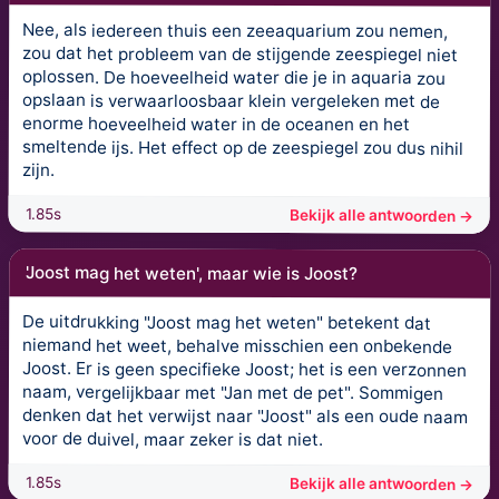
Nee, als iedereen thuis een zeeaquarium zou nemen,
zou dat het probleem van de stijgende zeespiegel niet
oplossen. De hoeveelheid water die je in aquaria zou
opslaan is verwaarloosbaar klein vergeleken met de
enorme hoeveelheid water in de oceanen en het
smeltende ijs. Het effect op de zeespiegel zou dus nihil
zijn.
1.85s
Bekijk alle antwoorden →
'Joost mag het weten', maar wie is Joost?
De uitdrukking "Joost mag het weten" betekent dat
niemand het weet, behalve misschien een onbekende
Joost. Er is geen specifieke Joost; het is een verzonnen
naam, vergelijkbaar met "Jan met de pet". Sommigen
denken dat het verwijst naar "Joost" als een oude naam
voor de duivel, maar zeker is dat niet.
1.85s
Bekijk alle antwoorden →