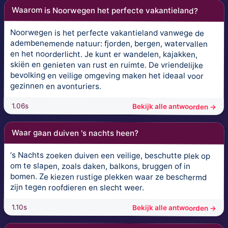
Waarom is Noorwegen het perfecte vakantieland?
Noorwegen is het perfecte vakantieland vanwege de
adembenemende natuur: fjorden, bergen, watervallen
en het noorderlicht. Je kunt er wandelen, kajakken,
skiën en genieten van rust en ruimte. De vriendelijke
bevolking en veilige omgeving maken het ideaal voor
gezinnen en avonturiers.
1.06s
Bekijk alle antwoorden →
Waar gaan duiven 's nachts heen?
‘s Nachts zoeken duiven een veilige, beschutte plek op
om te slapen, zoals daken, balkons, bruggen of in
bomen. Ze kiezen rustige plekken waar ze beschermd
zijn tegen roofdieren en slecht weer.
1.10s
Bekijk alle antwoorden →