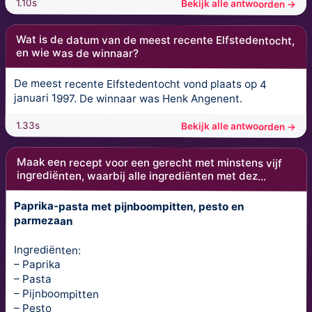
1.10s
Bekijk alle antwoorden →
Wat is de datum van de meest recente Elfstedentocht,
en wie was de winnaar?
De meest recente Elfstedentocht vond plaats op 4
januari 1997. De winnaar was Henk Angenent.
1.33s
Bekijk alle antwoorden →
Maak een recept voor een gerecht met minstens vijf
ingrediënten, waarbij alle ingrediënten met dez...
Paprika-pasta met pijnboompitten, pesto en
parmezaan
Ingrediënten:
– Paprika
– Pasta
– Pijnboompitten
– Pesto