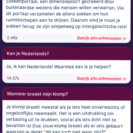
Sokkenportaal, een dimensiepoort gecreëerd door
buitenaardse wezens die mensen willen verwarren. Via
dit portaal verzamelen de aliens sokken om hun
ruimteschepen aan te drijven. Daarom vind je nooit je
sokken terug: ze zijn simpelweg op intergalactische reis!
2.46s
Bekijk alle antwoorden →
Kan je Nederlands?
Ja, ik kan Nederlands! Waarmee kan ik je helpen?
14.57s
Bekijk alle antwoorden →
Wanneer breekt mijn klomp?
Je klomp breekt meestal als je iets heel onverwachts of
ongelooflijks meemaakt. Het is een uitdrukking om
verbazing uit te drukken, vooral als iets écht niet te
bevatten is! Dus: jouw klomp breekt als er iets gebeurt
waarvan je denkt “dit kan toch niet waar zijn?!”