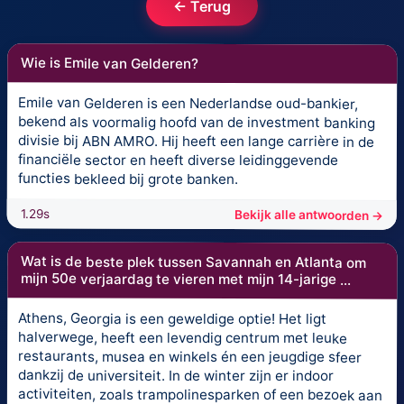
← Terug
Wie is Emile van Gelderen?
Emile van Gelderen is een Nederlandse oud-bankier,
bekend als voormalig hoofd van de investment banking
divisie bij ABN AMRO. Hij heeft een lange carrière in de
financiële sector en heeft diverse leidinggevende
functies bekleed bij grote banken.
1.29s
Bekijk alle antwoorden →
Wat is de beste plek tussen Savannah en Atlanta om
mijn 50e verjaardag te vieren met mijn 14-jarige ...
Athens, Georgia is een geweldige optie! Het ligt
halverwege, heeft een levendig centrum met leuke
restaurants, musea en winkels én een jeugdige sfeer
dankzij de universiteit. In de winter zijn er indoor
activiteiten, zoals trampolinesparken of een bezoek aan