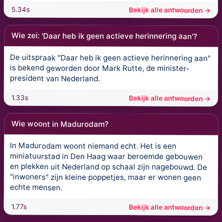
5.34s
Bekijk alle antwoorden →
Wie zei: 'Daar heb ik geen actieve herinnering aan'?
De uitspraak "Daar heb ik geen actieve herinnering aan"
is bekend geworden door Mark Rutte, de minister-
president van Nederland.
1.33s
Bekijk alle antwoorden →
Wie woont in Madurodam?
In Madurodam woont niemand echt. Het is een
miniatuurstad in Den Haag waar beroemde gebouwen
en plekken uit Nederland op schaal zijn nagebouwd. De
"inwoners" zijn kleine poppetjes, maar er wonen geen
echte mensen.
1.77s
Bekijk alle antwoorden →