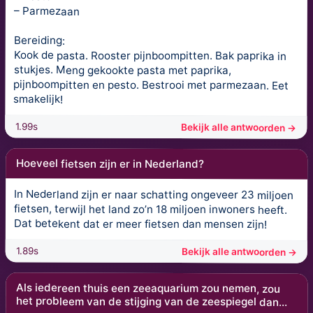
– Parmezaan
Bereiding:
Kook de pasta. Rooster pijnboompitten. Bak paprika in
stukjes. Meng gekookte pasta met paprika,
pijnboompitten en pesto. Bestrooi met parmezaan. Eet
smakelijk!
1.99s
Bekijk alle antwoorden →
Hoeveel fietsen zijn er in Nederland?
In Nederland zijn er naar schatting ongeveer 23 miljoen
fietsen, terwijl het land zo’n 18 miljoen inwoners heeft.
Dat betekent dat er meer fietsen dan mensen zijn!
1.89s
Bekijk alle antwoorden →
Als iedereen thuis een zeeaquarium zou nemen, zou
het probleem van de stijging van de zeespiegel dan...