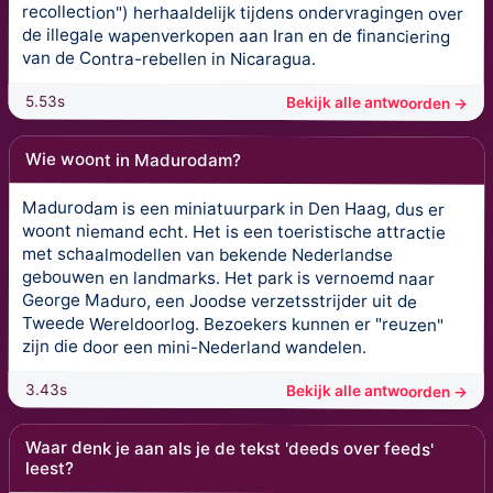
recollection") herhaaldelijk tijdens ondervragingen over
de illegale wapenverkopen aan Iran en de financiering
van de Contra-rebellen in Nicaragua.
5.53s
Bekijk alle antwoorden →
Wie woont in Madurodam?
Madurodam is een miniatuurpark in Den Haag, dus er
woont niemand echt. Het is een toeristische attractie
met schaalmodellen van bekende Nederlandse
gebouwen en landmarks. Het park is vernoemd naar
George Maduro, een Joodse verzetsstrijder uit de
Tweede Wereldoorlog. Bezoekers kunnen er "reuzen"
zijn die door een mini-Nederland wandelen.
3.43s
Bekijk alle antwoorden →
Waar denk je aan als je de tekst 'deeds over feeds'
leest?