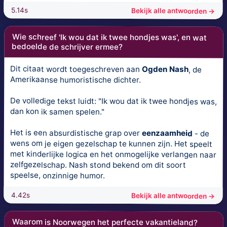
5.14s
Bekijk alle antwoorden →
Wie schreef 'Ik wou dat ik twee hondjes was', en wat
bedoelde de schrijver ermee?
Dit citaat wordt toegeschreven aan
Ogden Nash
, de
Amerikaanse humoristische dichter.
De volledige tekst luidt: "Ik wou dat ik twee hondjes was,
dan kon ik samen spelen."
Het is een absurdistische grap over
eenzaamheid
- de
wens om je eigen gezelschap te kunnen zijn. Het speelt
met kinderlijke logica en het onmogelijke verlangen naar
zelfgezelschap. Nash stond bekend om dit soort
speelse, onzinnige humor.
4.42s
Bekijk alle antwoorden →
Waarom is Noorwegen het perfecte vakantieland?