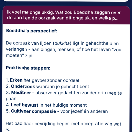
Ik voel me ongelukkig. Wat zou Boeddha zeggen over
de aard en de oorzaak van dit ongeluk, en welke p...
Boeddha's perspectief:
De oorzaak van lijden (
dukkha
) ligt in gehechtheid en
verlangen - aan dingen, mensen, of hoe het leven "zou
moeten" zijn.
Praktische stappen:
1.
Erken
het gevoel zonder oordeel
2.
Onderzoek
waaraan je gehecht bent
3.
Mediteer
- observeer gedachten zonder erin mee te
gaan
4.
Leef bewust
in het huidige moment
5.
Cultiveer compassie
- voor jezelf én anderen
Het pad naar bevrijding begint met acceptatie van wat
is
.