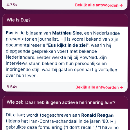
4.78s
Bekijk alle antwoorden →
Wie is Eus?
Eus
is de bijnaam van
Matthieu Slee
, een Nederlandse
presentator en journalist. Hij is vooral bekend van zijn
documentaireserie
"Eus kijkt in de ziel"
, waarin hij
diepgaande gesprekken voert met bekende
Nederlanders. Eerder werkte hij bij PowNed. Zijn
interviews staan bekend om hun persoonlijke en
indringende stijl, waarbij gasten openhartig vertellen
over hun leven.
8.54s
Bekijk alle antwoorden →
Wie zei: 'Daar heb ik geen actieve herinnering aan'?
Dit citaat wordt toegeschreven aan
Ronald Reagan
tijdens het Iran-Contra-schandaal in de jaren '80. Hij
gebruikte deze formulering ("I don't recall" / "I have no