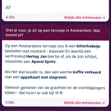
Jij?
4.55s
Bekijk alle antwoorden →
Stel je voor, je zit op een terrasje in Amsterdam. Wat
bestel je?
Op een Amsterdams terrasje zou ik een
bitterballetje
bestellen met mosterd - klassiek! En daarbij een
verfrissend
Hertog Jan
biertje of, als de zon schijnt,
misschien een
Aperol Spritz
.
Als het wat kouder is, dan een warme
koffie verkeerd
met een
appeltaart met slagroom
.
Gewoon genieten van de grachten en de voorbijgangers
kijken - dat hoort er ook bij! 🍺☀️
5.99s
Bekijk alle antwoorden →