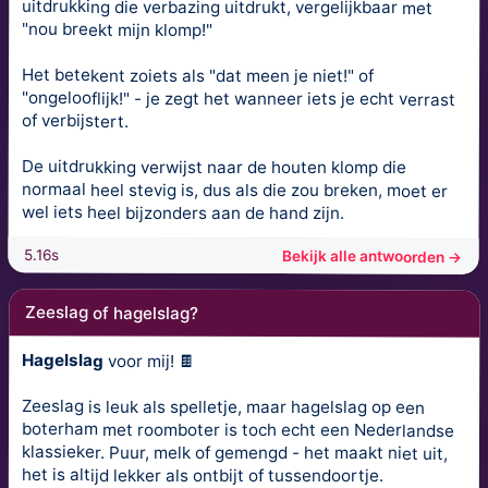
uitdrukking die verbazing uitdrukt, vergelijkbaar met
"nou breekt mijn klomp!"
Het betekent zoiets als "dat meen je niet!" of
"ongelooflijk!" - je zegt het wanneer iets je echt verrast
of verbijstert.
De uitdrukking verwijst naar de houten klomp die
normaal heel stevig is, dus als die zou breken, moet er
wel iets heel bijzonders aan de hand zijn.
5.16s
Bekijk alle antwoorden →
Zeeslag of hagelslag?
Hagelslag
voor mij! 🍫
Zeeslag is leuk als spelletje, maar hagelslag op een
boterham met roomboter is toch echt een Nederlandse
klassieker. Puur, melk of gemengd - het maakt niet uit,
het is altijd lekker als ontbijt of tussendoortje.