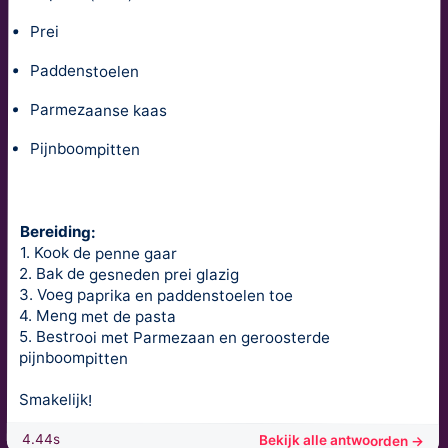
Prei
Paddenstoelen
Parmezaanse kaas
Pijnboompitten
Bereiding:
1. Kook de penne gaar
2. Bak de gesneden prei glazig
3. Voeg paprika en paddenstoelen toe
4. Meng met de pasta
5. Bestrooi met Parmezaan en geroosterde
pijnboompitten
Smakelijk!
4.44s
Bekijk alle antwoorden →