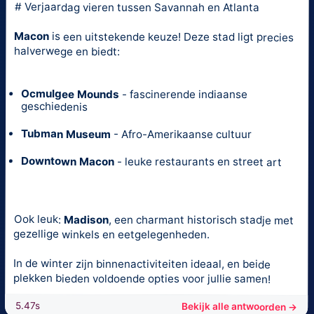
# Verjaardag vieren tussen Savannah en Atlanta
Macon
is een uitstekende keuze! Deze stad ligt precies
halverwege en biedt:
Ocmulgee Mounds
- fascinerende indiaanse
geschiedenis
Tubman Museum
- Afro-Amerikaanse cultuur
Downtown Macon
- leuke restaurants en street art
Ook leuk:
Madison
, een charmant historisch stadje met
gezellige winkels en eetgelegenheden.
In de winter zijn binnenactiviteiten ideaal, en beide
plekken bieden voldoende opties voor jullie samen!
5.47s
Bekijk alle antwoorden →