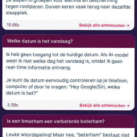
Ze slapen in groepen voor warmte en bescherming
tegen roofdieren. Duiven keren vaak terug naar dezelfde
slaapplek.
15.66s
Bekijk alle antwoorden →
Welke datum is het vandaag?
Ik heb geen toegang tot de huidige datum. Als AI-model
weet ik niet welke dag het vandaag is, omdat ik geen
real-time informatie ontvang.
Je kunt de datum eenvoudig controleren op je telefoon,
computer of door te vragen: "Hey Google/Siri, welke
datum is het?"
3.58s
Bekijk alle antwoorden →
Is een beterham een verbeterde boterham?
Leuke woordspeling! Maar nee, "beterham" bestaat niet