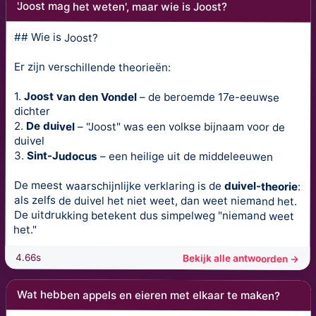
'Joost mag het weten', maar wie is Joost?
## Wie is Joost?
Er zijn verschillende theorieën:
1.
Joost van den Vondel
– de beroemde 17e-eeuwse
dichter
2.
De duivel
– "Joost" was een volkse bijnaam voor de
duivel
3.
Sint-Judocus
– een heilige uit de middeleeuwen
De meest waarschijnlijke verklaring is de
duivel-theorie
:
als zelfs de duivel het niet weet, dan weet niemand het.
De uitdrukking betekent dus simpelweg "niemand weet
het."
4.66s
Bekijk alle antwoorden →
Wat hebben appels en eieren met elkaar te maken?