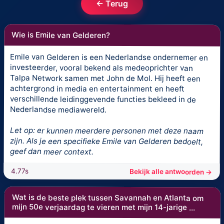
← Terug
Wie is Emile van Gelderen?
Emile van Gelderen is een Nederlandse ondernemer en
investeerder, vooral bekend als medeoprichter van
Talpa Network samen met John de Mol. Hij heeft een
achtergrond in media en entertainment en heeft
verschillende leidinggevende functies bekleed in de
Nederlandse mediawereld.
Let op: er kunnen meerdere personen met deze naam
zijn. Als je een specifieke Emile van Gelderen bedoelt,
geef dan meer context.
4.77s
Bekijk alle antwoorden →
Wat is de beste plek tussen Savannah en Atlanta om
mijn 50e verjaardag te vieren met mijn 14-jarige ...