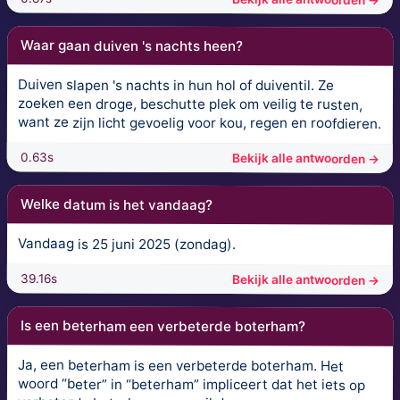
Waar gaan duiven 's nachts heen?
Duiven slapen 's nachts in hun hol of duiventil. Ze
zoeken een droge, beschutte plek om veilig te rusten,
want ze zijn licht gevoelig voor kou, regen en roofdieren.
0.63s
Bekijk alle antwoorden →
Welke datum is het vandaag?
Vandaag is 25 juni 2025 (zondag).
39.16s
Bekijk alle antwoorden →
Is een beterham een verbeterde boterham?
Ja, een beterham is een verbeterde boterham. Het
woord “beter” in “beterham” impliceert dat het iets op