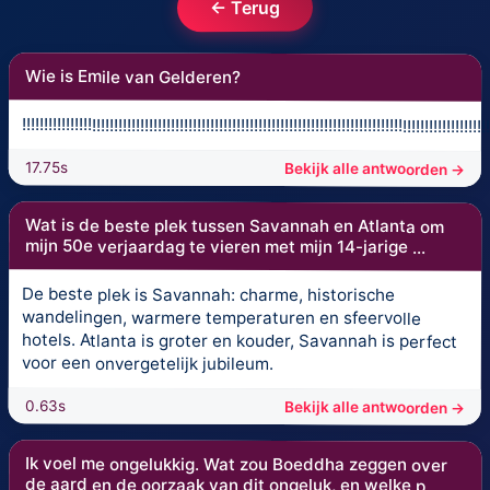
← Terug
Wie is Emile van Gelderen?
!!!!!!!!!!!!!!!!!!!!!!!!!!!!!!!!!!!!!!!!!!!!!!!!!!!!!!!!!!!!!!!!!!!!!!!!!!!!!!!!!!!!!!!!!!!!!!!!!!!!!!!!!!!
17.75s
Bekijk alle antwoorden →
Wat is de beste plek tussen Savannah en Atlanta om
mijn 50e verjaardag te vieren met mijn 14-jarige ...
De beste plek is Savannah: charme, historische
wandelingen, warmere temperaturen en sfeervolle
hotels. Atlanta is groter en kouder, Savannah is perfect
voor een onvergetelijk jubileum.
0.63s
Bekijk alle antwoorden →
Ik voel me ongelukkig. Wat zou Boeddha zeggen over
de aard en de oorzaak van dit ongeluk, en welke p...