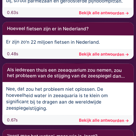
bij, strooi parmezaan en geroosterde pijnboompitten.
0.63s
Bekijk alle antwoorden →
Hoeveel fietsen zijn er in Nederland?
Er zijn zo'n 22 miljoen fietsen in Nederland.
0.48s
Bekijk alle antwoorden →
Als iedereen thuis een zeeaquarium zou nemen, zou
het probleem van de stijging van de zeespiegel dan...
Nee, dat zou het probleem niet oplossen. De
hoeveelheid water in zeeaquaria is te klein om
significant bij te dragen aan de wereldwijde
zeespiegelstijging.
0.67s
Bekijk alle antwoorden →