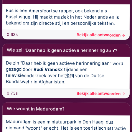
Eus is een Amersfoortse rapper, ook bekend als
Eusplusque. Hij maakt muziek in het Nederlands en is
bekend om zijn directe stijl en persoonlijke teksten.
0.63s
Bekijk alle antwoorden →
Wie zei: 'Daar heb ik geen actieve herinnering aan'?
De zin "Daar heb ik geen actieve herinnering aan" werd
gezegd door
Rudi Vranckx
tijdens een
televisieonderzoek over het接到 van de Duitse
Bundeswehr in Afghanistan.
0.73s
Bekijk alle antwoorden →
Wie woont in Madurodam?
Madurodam is een miniatuurpark in Den Haag, dus
niemand "woont" er echt. Het is een toeristisch attractie