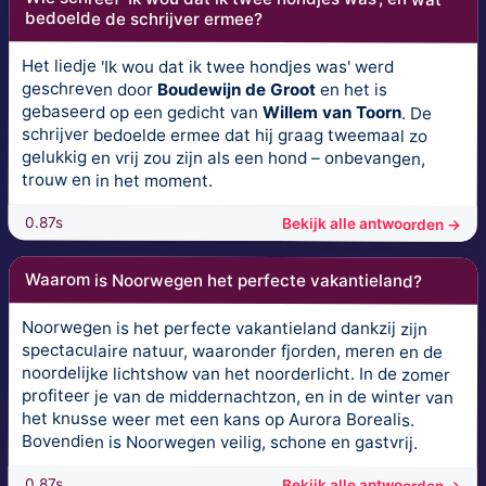
bedoelde de schrijver ermee?
Het liedje 'Ik wou dat ik twee hondjes was' werd
geschreven door
Boudewijn de Groot
en het is
gebaseerd op een gedicht van
Willem van Toorn
. De
schrijver bedoelde ermee dat hij graag tweemaal zo
gelukkig en vrij zou zijn als een hond – onbevangen,
trouw en in het moment.
0.87s
Bekijk alle antwoorden →
Waarom is Noorwegen het perfecte vakantieland?
Noorwegen is het perfecte vakantieland dankzij zijn
spectaculaire natuur, waaronder fjorden, meren en de
noordelijke lichtshow van het noorderlicht. In de zomer
profiteer je van de middernachtzon, en in de winter van
het knusse weer met een kans op Aurora Borealis.
Bovendien is Noorwegen veilig, schone en gastvrij.
0.87s
Bekijk alle antwoorden →