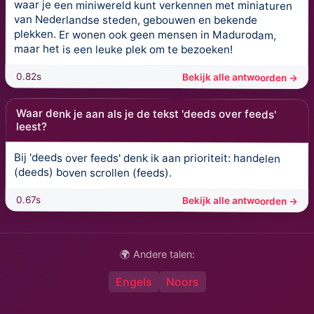
waar je een miniwereld kunt verkennen met miniaturen
van Nederlandse steden, gebouwen en bekende
plekken. Er wonen ook geen mensen in Madurodam,
maar het is een leuke plek om te bezoeken!
0.82s
Bekijk alle antwoorden →
Waar denk je aan als je de tekst 'deeds over feeds'
leest?
Bij 'deeds over feeds' denk ik aan prioriteit: handelen
(deeds) boven scrollen (feeds).
0.67s
Bekijk alle antwoorden →
🌍 Andere talen:
Engels
Noors