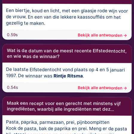
Een biertje, koud en licht, met een glaasje rode wijn voor
de vrouw. En een van die lekkere kaassoufflés om het
gezellig te maken.
0.59s
Bekijk alle antwoorden →
Wat is de datum van de meest recente Elfstedentocht,
en wie was de winnaar?
De laatste Elfstedentocht vond plaats op 4 en 5 januari
1997. De winnaar was
Rintje Ritsma
.
0.54s
Bekijk alle antwoorden →
Maak een recept voor een gerecht met minstens vijf
ingrediënten, waarbij alle ingrediënten met dez...
Pasta, paprika, parmezaan, prei, pijnboompitten
Kook de pasta, bak de paprika en prei. Meng er de pasta