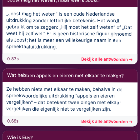
'Joost mag het weten', maar wie is Joost?
„Joost mag het weten” is een oude Nederlandse
uitdrukking zonder letterlijke betekenis. Het wordt
gebruikt om te zeggen: „Hij moet het zelf weten” of „Dat
weet hij zelf wel.” Er is geen historische figuur genoemd
als Joost; het is meer een willekeurige naam in een
spreektaaluitdrukking.
0.83s
Bekijk alle antwoorden →
Wat hebben appels en eieren met elkaar te maken?
Ze hebben niets met elkaar te maken, behalve in de
spreekwoordelijke uitdrukking "appels en eieren
vergelijken" – dat betekent twee dingen met elkaar
vergelijken die eigenlijk niet te vergelijken zijn.
0.68s
Bekijk alle antwoorden →
Wie is Eus?