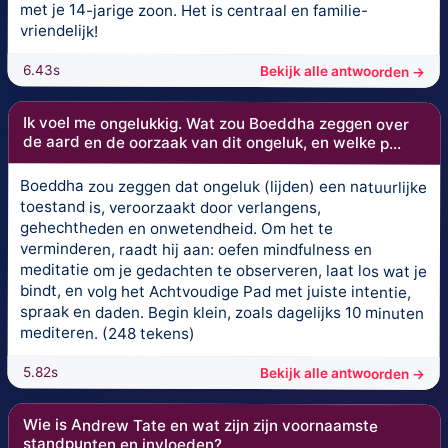
met je 14-jarige zoon. Het is centraal en familie-
vriendelijk!
6.43s
Bekijk alle antwoorden →
Ik voel me ongelukkig. Wat zou Boeddha zeggen over
de aard en de oorzaak van dit ongeluk, en welke p...
Boeddha zou zeggen dat ongeluk (lijden) een natuurlijke
toestand is, veroorzaakt door verlangens,
gehechtheden en onwetendheid. Om het te
verminderen, raadt hij aan: oefen mindfulness en
meditatie om je gedachten te observeren, laat los wat je
bindt, en volg het Achtvoudige Pad met juiste intentie,
spraak en daden. Begin klein, zoals dagelijks 10 minuten
mediteren. (248 tekens)
5.82s
Bekijk alle antwoorden →
Wie is Andrew Tate en wat zijn zijn voornaamste
standpunten en invloeden?