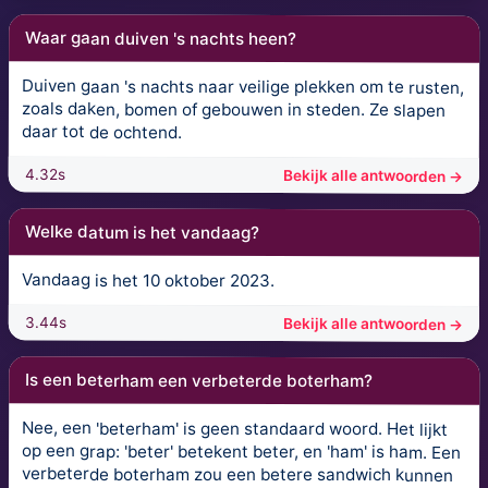
Waar gaan duiven 's nachts heen?
Duiven gaan 's nachts naar veilige plekken om te rusten,
zoals daken, bomen of gebouwen in steden. Ze slapen
daar tot de ochtend.
4.32s
Bekijk alle antwoorden →
Welke datum is het vandaag?
Vandaag is het 10 oktober 2023.
3.44s
Bekijk alle antwoorden →
Is een beterham een verbeterde boterham?
Nee, een 'beterham' is geen standaard woord. Het lijkt
op een grap: 'beter' betekent beter, en 'ham' is ham. Een
verbeterde boterham zou een betere sandwich kunnen