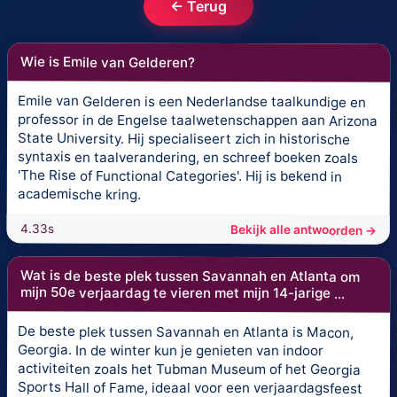
← Terug
Wie is Emile van Gelderen?
Emile van Gelderen is een Nederlandse taalkundige en
professor in de Engelse taalwetenschappen aan Arizona
State University. Hij specialiseert zich in historische
syntaxis en taalverandering, en schreef boeken zoals
'The Rise of Functional Categories'. Hij is bekend in
academische kring.
4.33s
Bekijk alle antwoorden →
Wat is de beste plek tussen Savannah en Atlanta om
mijn 50e verjaardag te vieren met mijn 14-jarige ...
De beste plek tussen Savannah en Atlanta is Macon,
Georgia. In de winter kun je genieten van indoor
activiteiten zoals het Tubman Museum of het Georgia
Sports Hall of Fame, ideaal voor een verjaardagsfeest