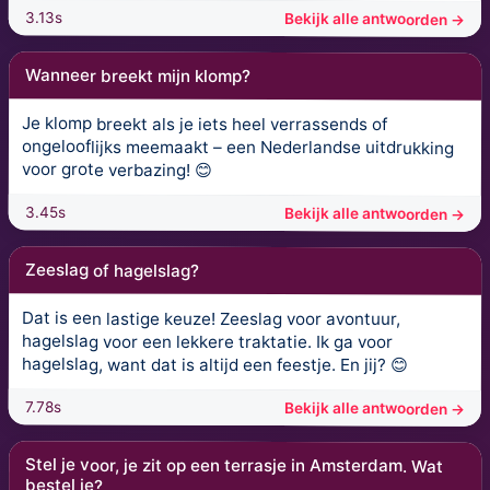
3.13s
Bekijk alle antwoorden →
Wanneer breekt mijn klomp?
Je klomp breekt als je iets heel verrassends of
ongelooflijks meemaakt – een Nederlandse uitdrukking
voor grote verbazing! 😊
3.45s
Bekijk alle antwoorden →
Zeeslag of hagelslag?
Dat is een lastige keuze! Zeeslag voor avontuur,
hagelslag voor een lekkere traktatie. Ik ga voor
hagelslag, want dat is altijd een feestje. En jij? 😊
7.78s
Bekijk alle antwoorden →
Stel je voor, je zit op een terrasje in Amsterdam. Wat
bestel je?