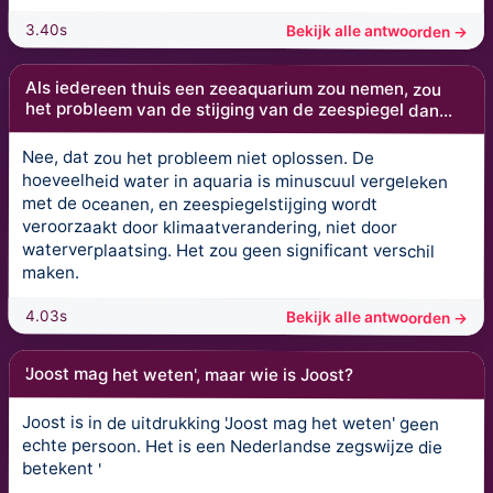
3.40s
Bekijk alle antwoorden →
Als iedereen thuis een zeeaquarium zou nemen, zou
het probleem van de stijging van de zeespiegel dan...
Nee, dat zou het probleem niet oplossen. De
hoeveelheid water in aquaria is minuscuul vergeleken
met de oceanen, en zeespiegelstijging wordt
veroorzaakt door klimaatverandering, niet door
waterverplaatsing. Het zou geen significant verschil
maken.
4.03s
Bekijk alle antwoorden →
'Joost mag het weten', maar wie is Joost?
Joost is in de uitdrukking 'Joost mag het weten' geen
echte persoon. Het is een Nederlandse zegswijze die
betekent '