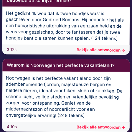
bedoelde de schrijver ermee?
Het gedicht 'Ik wou dat ik twee hondjes was' is
geschreven door Godfried Bomans. Hij bedoelde het als
een humoristische uitdrukking van eenzaamheid en de
wens voor gezelschap, door te fantaseren dat je twee
hondjes bent die samen kunnen spelen. (124 tekens)
3.12s
Bekijk alle antwoorden →
Waarom is Noorwegen het perfecte vakantieland?
Noorwegen is het perfecte vakantieland door zijn
adembenemende fjorden, majestueuze bergen en
heldere meren, ideaal voor hiken, skiën of kajakken. De
schone lucht, veilige steden en vriendelijke bevolking
zorgen voor ontspanning. Geniet van de
middernachtszon of noorderlicht voor een
onvergetelijke ervaring! (248 tekens)
4.10s
Bekijk alle antwoorden →