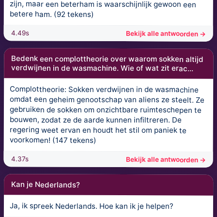
zijn, maar een beterham is waarschijnlijk gewoon een
betere ham. (92 tekens)
4.49s
Bekijk alle antwoorden →
Bedenk een complottheorie over waarom sokken altijd
verdwijnen in de wasmachine. Wie of wat zit erac...
Complottheorie: Sokken verdwijnen in de wasmachine
omdat een geheim genootschap van aliens ze steelt. Ze
gebruiken de sokken om onzichtbare ruimteschepen te
bouwen, zodat ze de aarde kunnen infiltreren. De
regering weet ervan en houdt het stil om paniek te
voorkomen! (147 tekens)
4.37s
Bekijk alle antwoorden →
Kan je Nederlands?
Ja, ik spreek Nederlands. Hoe kan ik je helpen?