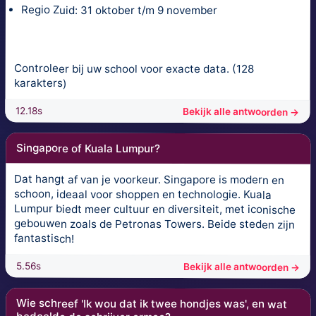
Regio Zuid: 31 oktober t/m 9 november
Controleer bij uw school voor exacte data. (128
karakters)
12.18s
Bekijk alle antwoorden →
Singapore of Kuala Lumpur?
Dat hangt af van je voorkeur. Singapore is modern en
schoon, ideaal voor shoppen en technologie. Kuala
Lumpur biedt meer cultuur en diversiteit, met iconische
gebouwen zoals de Petronas Towers. Beide steden zijn
fantastisch!
5.56s
Bekijk alle antwoorden →
Wie schreef 'Ik wou dat ik twee hondjes was', en wat